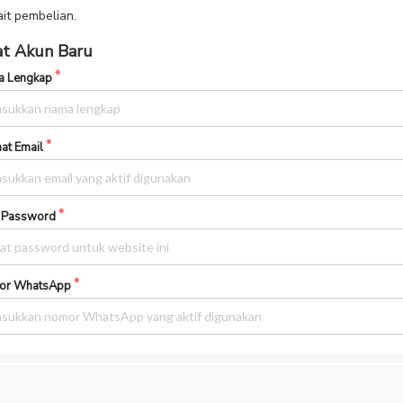
ait pembelian.
t Akun Baru
 Lengkap
at Email
 Password
or WhatsApp
ih Metode Pembayaran