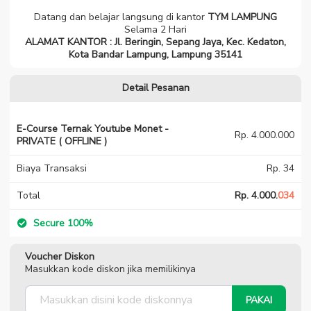
Datang dan belajar langsung di kantor
TYM LAMPUNG
Selama 2 Hari
ALAMAT KANTOR :
Jl. Beringin, Sepang Jaya, Kec. Kedaton,
Kota Bandar Lampung, Lampung 35141
Detail Pesanan
E-Course Ternak Youtube Monet -
Rp. 4.000.000
PRIVATE ( OFFLINE )
Biaya Transaksi
Rp. 34
Total
Rp. 4.000.
034
Secure 100%
Voucher Diskon
Masukkan kode diskon jika memilikinya
PAKAI