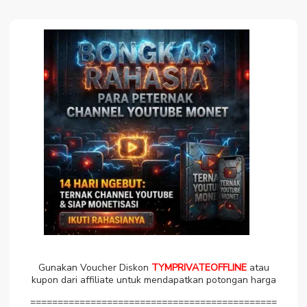
Gunakan Voucher Diskon
TYMPRIVATEOFFLINE
atau
kupon dari affiliate untuk mendapatkan potongan harga
=============================================